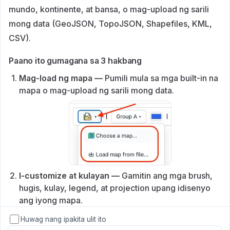
mundo, kontinente, at bansa, o mag-upload ng sarili
mong data (GeoJSON, TopoJSON, Shapefiles, KML,
CSV).
Paano ito gumagana sa 3 hakbang
Mag-load ng mapa —
Pumili mula sa mga built-in na
mapa o mag-upload ng sarili mong data.
I-customize at kulayan —
Gamitin ang mga brush,
hugis, kulay, legend, at projection upang idisenyo
ang iyong mapa.
Huwag nang ipakita ulit ito