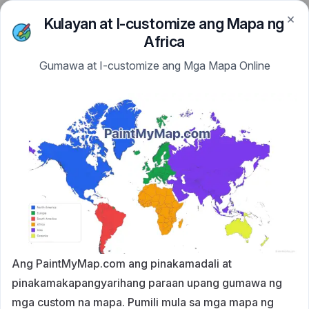
×
Skip to content
Kulayan at I-customize ang Mapa ng
PaintMyMap
Africa
Gumawa at I-customize ang Mga Mapa Online
Ang PaintMyMap.com ang pinakamadali at
pinakamakapangyarihang paraan upang gumawa ng
mga custom na mapa. Pumili mula sa mga mapa ng