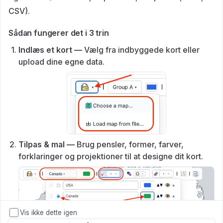
CSV).
Sådan fungerer det i 3 trin
Indlæs et kort —
Vælg fra indbyggede kort eller
upload dine egne data.
Tilpas & mal —
Brug pensler, former, farver,
forklaringer og projektioner til at designe dit kort.
Vis ikke dette igen