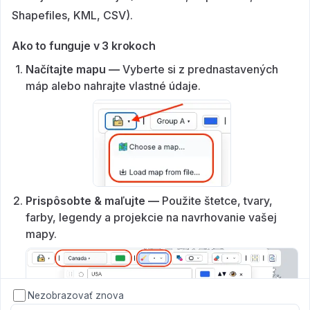
Shapefiles, KML, CSV).
Ako to funguje v 3 krokoch
Načítajte mapu —
Vyberte si z prednastavených
máp alebo nahrajte vlastné údaje.
Prispôsobte & maľujte —
Použite štetce, tvary,
farby, legendy a projekcie na navrhovanie vašej
mapy.
Nezobrazovať znova