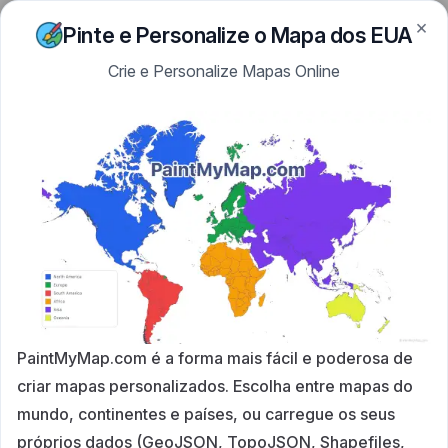
×
Skip to content
PaintMyMap
Pinte e Personalize o Mapa dos EUA
Crie e Personalize Mapas Online
PaintMyMap.com é a forma mais fácil e poderosa de
criar mapas personalizados. Escolha entre mapas do
mundo, continentes e países, ou carregue os seus
próprios dados (GeoJSON, TopoJSON, Shapefiles,