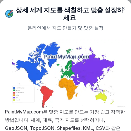
×
Skip to content
상세 세계 지도를 색칠하고 맞춤 설정하
PaintMyMap
세요
온라인에서 지도 만들기 및 맞춤 설정
PaintMyMap.com은 맞춤 지도를 만드는 가장 쉽고 강력한
방법입니다. 세계, 대륙, 국가 지도를 선택하거나,
GeoJSON, TopoJSON, Shapefiles, KML, CSV와 같은