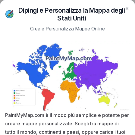
×
Skip to content
Dipingi e Personalizza la Mappa degli
PaintMyMap
Stati Uniti
Crea e Personalizza Mappe Online
PaintMyMap.com è il modo più semplice e potente per
creare mappe personalizzate. Scegli tra mappe di
tutto il mondo, continenti e paesi, oppure carica i tuoi