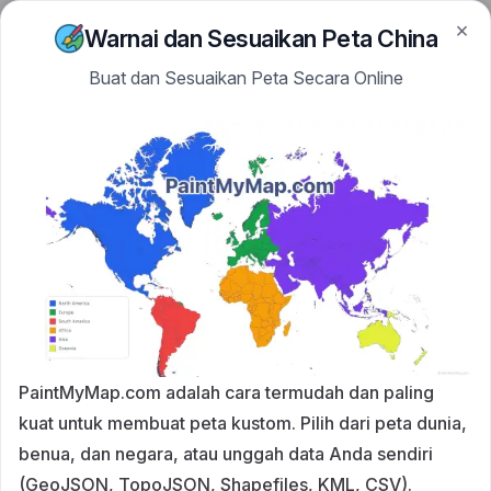
×
Skip to content
PaintMyMap
Warnai dan Sesuaikan Peta China
Buat dan Sesuaikan Peta Secara Online
PaintMyMap.com adalah cara termudah dan paling
kuat untuk membuat peta kustom. Pilih dari peta dunia,
benua, dan negara, atau unggah data Anda sendiri
(GeoJSON, TopoJSON, Shapefiles, KML, CSV).